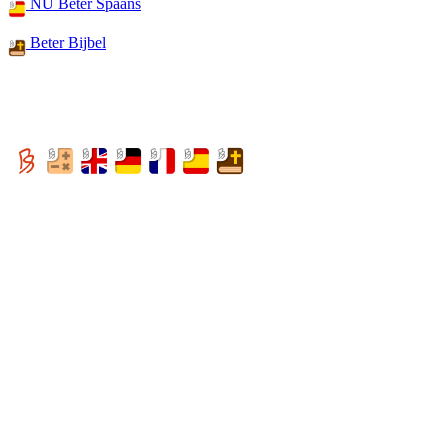
NU Beter Spaans
Beter Bijbel