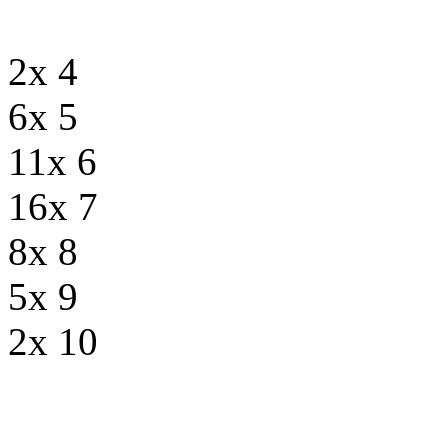
2x 4
6x 5
11x 6
16x 7
8x 8
5x 9
2x 10