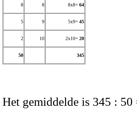
8
8
8x8=
64
5
9
5x9=
45
2
10
2x10=
20
50
345
Het gemiddelde is 345 : 50