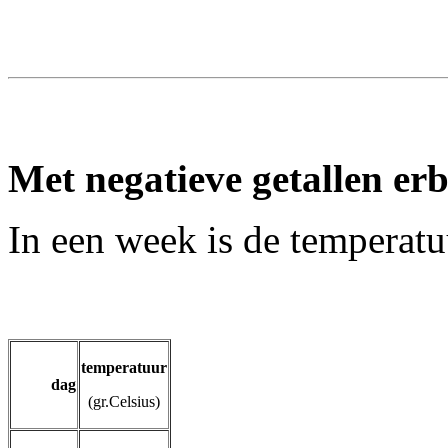
Met negatieve getallen erb
In een week is de temperat
temperatuur
dag
(gr.Celsius)