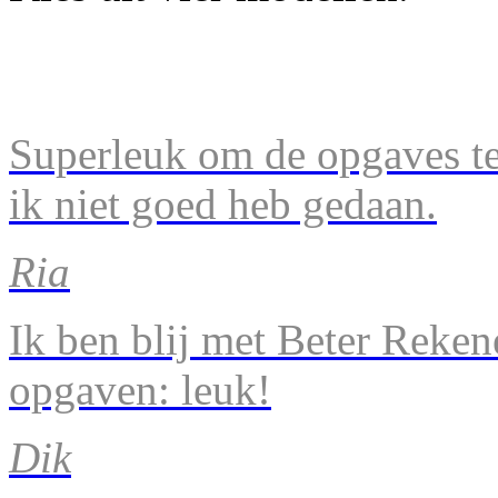
Superleuk om de opgaves te 
ik niet goed heb gedaan.
Ria
Ik ben blij met Beter Reke
opgaven: leuk!
Dik