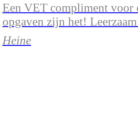
Een VET compliment voor d
opgaven zijn het! Leerzaam
Heine