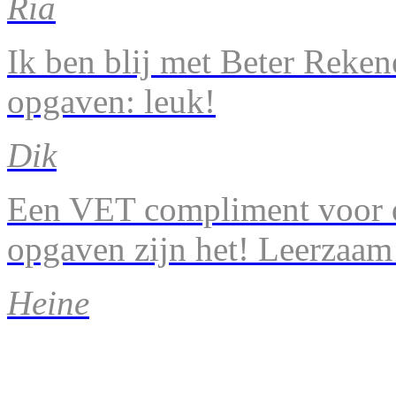
Ria
Ik ben blij met Beter Reke
opgaven: leuk!
Dik
Een VET compliment voor d
opgaven zijn het! Leerzaam
Heine