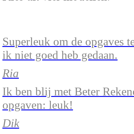
Superleuk om de opgaves te 
ik niet goed heb gedaan.
Ria
Ik ben blij met Beter Reke
opgaven: leuk!
Dik