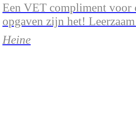
Een VET compliment voor d
opgaven zijn het! Leerzaam
Heine