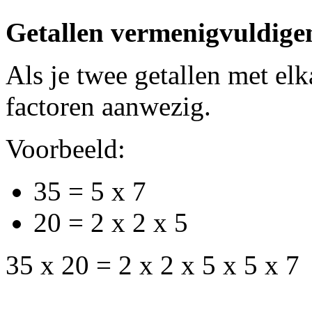
Getallen vermenigvuldige
Als je twee getallen met elk
factoren aanwezig.
Voorbeeld:
35 = 5 x 7
20 = 2 x 2 x 5
35 x 20 = 2 x 2 x 5 x 5 x 7