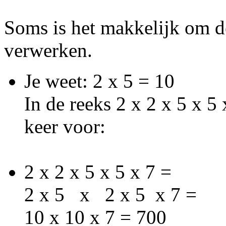
Soms is het makkelijk om de
verwerken.
Je weet: 2 x 5 = 10
In de reeks 2 x 2 x 5 x 5
keer voor:
2 x 2 x 5 x 5 x 7 =
2 x 5 x 2 x 5 x 7 =
10 x 10 x 7 = 700