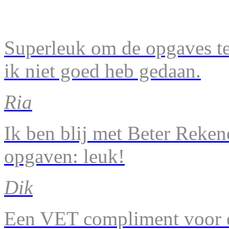
Superleuk om de opgaves te 
ik niet goed heb gedaan.
Ria
Ik ben blij met Beter Reke
opgaven: leuk!
Dik
Een VET compliment voor d