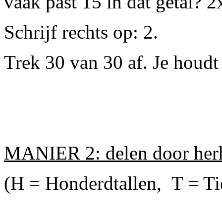
vaak past 15 in dat getal? 2
Schrijf rechts op: 2.
Trek 30 van 30 af. Je houdt
MANIER 2: delen door herh
(H = Honderdtallen, T = Ti