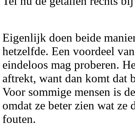
Tel nu de getallen rechts 
Eigenlijk doen beide manier
hetzelfde. Een voordeel van
eindeloos mag proberen. Het 
aftrekt, want dan komt dat 
Voor sommige mensen is dez
omdat ze beter zien wat ze
fouten.