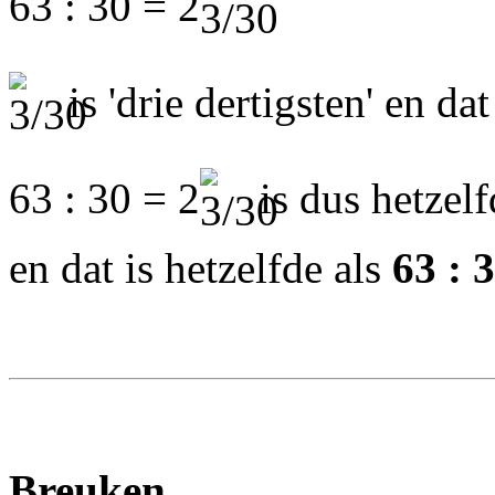
63 : 30 = 2
is 'drie dertigsten' en dat
63 : 30 = 2
is dus hetzelf
en dat is hetzelfde als
63 : 
Breuken