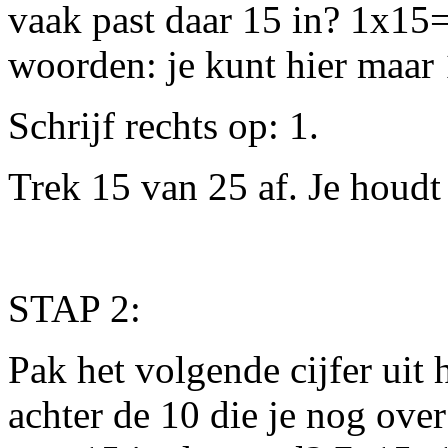
vaak past daar 15 in? 1x15
woorden: je kunt hier maar 
Schrijf rechts op: 1.
Trek 15 van 25 af. Je houdt
STAP 2:
Pak het volgende cijfer uit h
achter de 10 die je nog ove