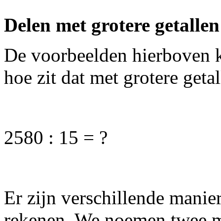
Delen met grotere getallen
De voorbeelden hierboven k
hoe zit dat met grotere geta
2580 : 15 = ?
Er zijn verschillende manier
rekenen. We noemen twee m