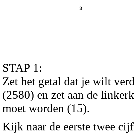
3
3
STAP 1:
Zet het getal dat je wilt ve
(2580) en zet aan de linker
moet worden (15).
Kijk naar de eerste twee cij