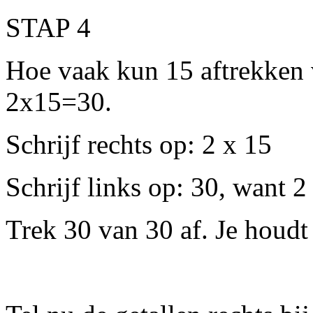
STAP 4
Hoe vaak ku
n 15 aftrekken 
2x15=30.
Schrijf rechts op: 2 x 15
Schrijf links op: 30, want 2
Trek 30 van 30 af. Je houdt