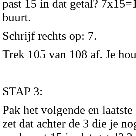
past 15 in dat getal? 7x15=1
buurt.
Schrijf rechts op: 7.
Trek 105 van 108 af. Je hou
STAP 3:
Pak het volgende en laatste c
zet dat achter de 3 die je n