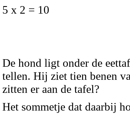
5 x 2 = 10
De hond ligt onder de eettaf
tellen. Hij ziet tien benen
zitten er aan de tafel?
Het sommetje dat daarbij ho