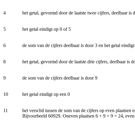
4
het getal, gevormd door de laatste twee cijfers, deelbaar is 
5
het getal eindigt op 0 of 5
6
de som van de cijfers deelbaar is door 3 en het getal eindigt 
8
het getal, gevormd door de laatste drie cijfers, deelbaar is d
9
de som van de cijfers deelbaar is door 9
10
het getal eindigt op een 0
11
het verschil tussen de som van de cijfers op even plaatsen 
Bijvoorbeeld 60929. Oneven plaatsen 6 + 9 + 9 = 24, even p