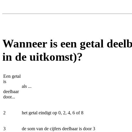
Wanneer is een getal deelb
in de uitkomst)?
Een getal
is
als ...
deelbaar
door...
2
het getal eindigt op 0, 2, 4, 6 of 8
3
de som van de cijfers deelbaar is door 3