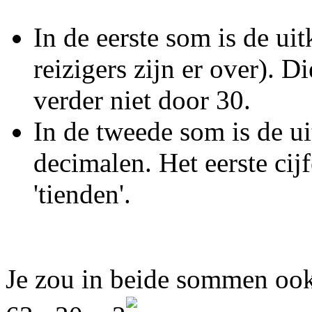
In de eerste som is de ui
reizigers zijn er over). D
verder niet door 30.
In de tweede som is de u
decimalen. Het eerste cij
'tienden'.
Je zou in beide sommen oo