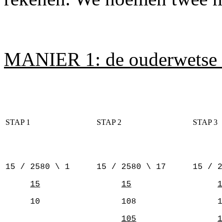
MANIER 1: de ouderwetse s
STAP 1
STAP 2
STAP 3
15 / 2580 \ 1
15 / 2580 \ 17
15 / 
15
15
10
108
10
105