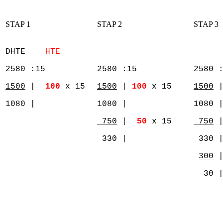
STAP 1
STAP 2
STAP 3
DHTE
HTE
2580 :15
2580 :15
2580 
1500
|
100
x 15
1500
|
100
x 15
1500
1080 |
1080 |
1080 
750
|
50
x 15
750
330 |
330 
300
30 