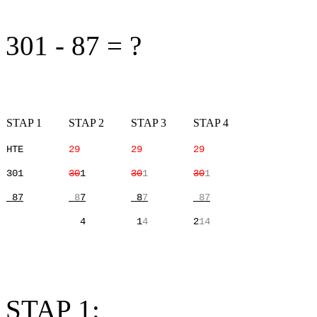
301 - 87 = ?
STAP 1
STAP 2
STAP 3
STAP 4
HTE
29
29
29
301
30
1
30
1
30
1
87
8
7
8
7
87
4
1
4
2
14
STAP 1: