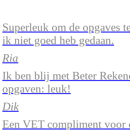
Superleuk om de opgaves te 
ik niet goed heb gedaan.
Ria
Ik ben blij met Beter Reke
opgaven: leuk!
Dik
Een VET compliment voor d