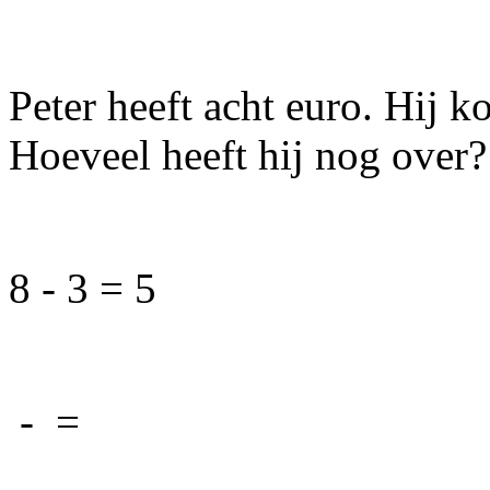
Peter heeft acht euro. Hij k
Hoeveel heeft hij nog over?
8 - 3 = 5
-
=