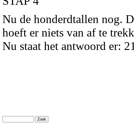
STAP 4
Nu de honderdtallen nog. De
hoeft er niets van af te trek
Nu staat het antwoord er: 2