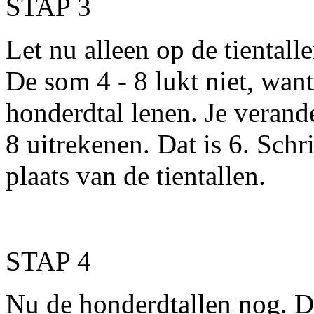
STAP 3
Let nu alleen op de tientall
De som 4 - 8 lukt niet, want
honderdtal lenen. Je verand
8 uitrekenen. Dat is 6. Schr
plaats van de tientallen.
STAP 4
Nu de honderdtallen nog. De