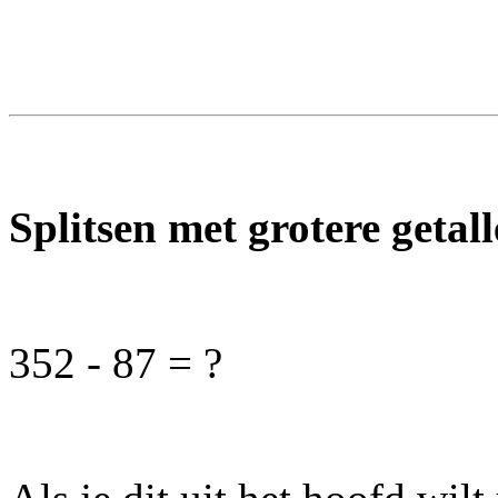
Splitsen met grotere getal
352 - 87 = ?