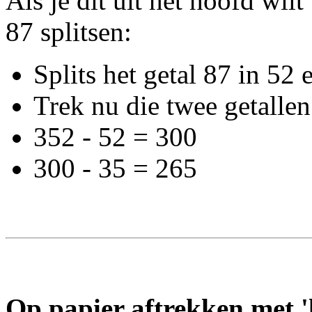
Als je dit uit het hoofd wilt
87 splitsen:
Splits het getal 87 in 52
Trek nu die twee getallen
352 - 52 = 300
300 - 35 = 265
Op papier aftrekken met '