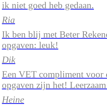
ik niet goed heb gedaan.
Ria
Ik ben blij met Beter Reke
opgaven: leuk!
Dik
Een VET compliment voor d
opgaven zijn het! Leerzaam
Heine