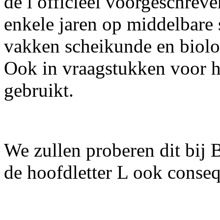
de l officieel voorgeschrev
enkele jaren op middelbare 
vakken scheikunde en biolog
Ook in vraagstukken voor 
gebruikt.
We zullen proberen dit bij 
de hoofdletter L ook conseq