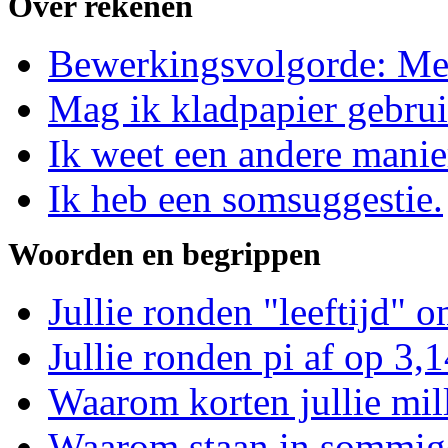
Over rekenen
Bewerkingsvolgorde: Me
Mag ik kladpapier gebru
Ik weet een andere manie
Ik heb een somsuggestie.
Woorden en begrippen
Jullie ronden "leeftijd" o
Jullie ronden pi af op 3,
Waarom korten jullie mill
Waarom staan in sommig