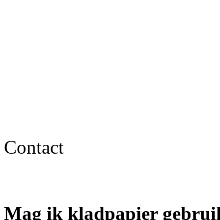
Contact
Mag ik kladpapier gebrui