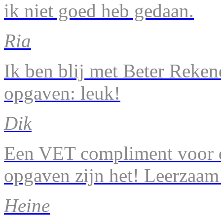
ik niet goed heb gedaan.
Ria
Ik ben blij met Beter Reke
opgaven: leuk!
Dik
Een VET compliment voor d
opgaven zijn het! Leerzaam
Heine