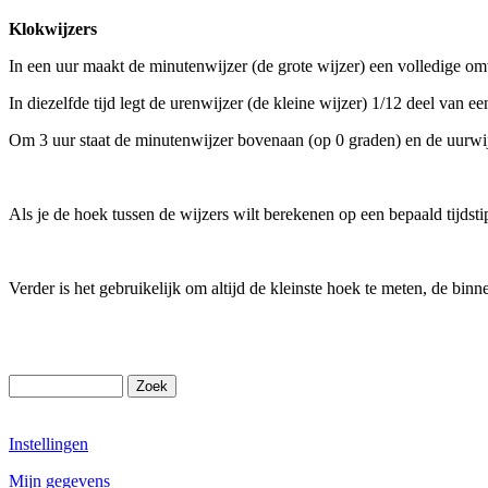
Klokwijzers
In een uur maakt de minutenwijzer (de grote wijzer) een volledige 
In diezelfde tijd legt de urenwijzer (de kleine wijzer) 1/12 deel van e
Om 3 uur staat de minutenwijzer bovenaan (op 0 graden) en de uurwij
Als je de hoek tussen de wijzers wilt berekenen op een bepaald tijdstip
Verder is het gebruikelijk om altijd de kleinste hoek te meten, de bi
Instellingen
Mijn gegevens