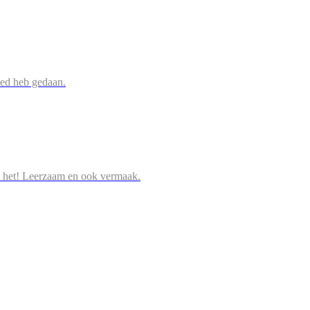
oed heb gedaan.
 het! Leerzaam en ook vermaak.