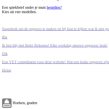
Een spiekbrief onder je muis
bestellen?
Kies uit vier modellen.
Superleuk om de opgaves te maken en bij fout te kijken wat ik niet g
Ria
Ik ben blij met Beter Rekenen! Elke werkdag nieuwe opgaven: leuk!
Dik
Een VET compliment voor deze website! Wat een leuke opgaven zijn
Heine
Hoeken, graden