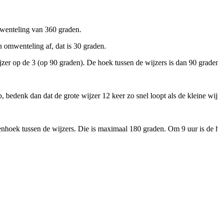
omwenteling van 360 graden.
en omwenteling af, dat is 30 graden.
zer op de 3 (op 90 graden). De hoek tussen de wijzers is dan 90 grade
, bedenk dan dat de grote wijzer 12 keer zo snel loopt als de kleine wij
nnenhoek tussen de wijzers. Die is maximaal 180 graden. Om 9 uur is de