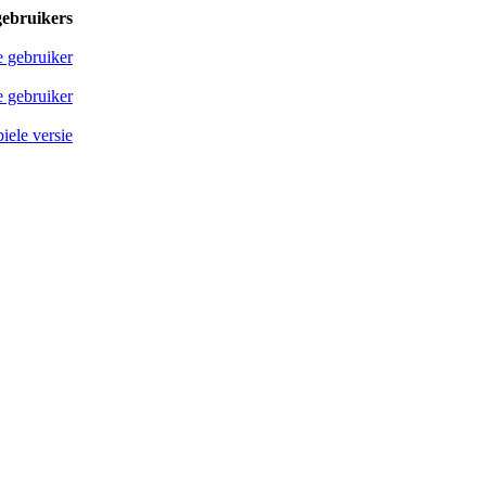
gebruikers
e gebruiker
 gebruiker
iele versie