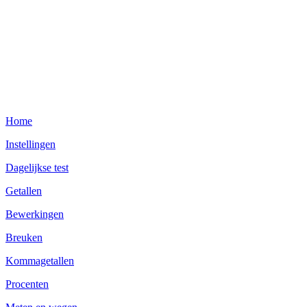
Home
Instellingen
Dagelijkse test
Getallen
Bewerkingen
Breuken
Kommagetallen
Procenten