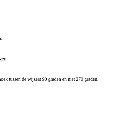
n.
zer.
 hoek tussen de wijzers 90 graden en niet 270 graden.