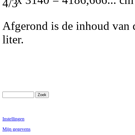
x 3140 = 4186,666... cm
Afgerond is de inhoud van
liter.
Instellingen
Mijn gegevens