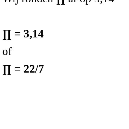
∏ = 3,14
of
∏ = 22/7