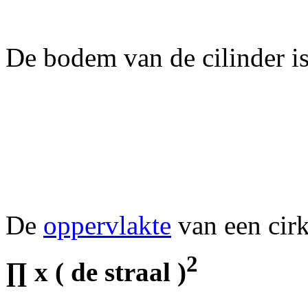
De bodem van de cilinder is
De
oppervlakte
van een cirk
2
∏
x ( de straal )