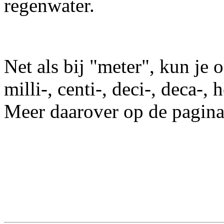
regenwater.
Net als bij "meter", kun je o
milli-, centi-, deci-, deca-,
Meer daarover op de pagin