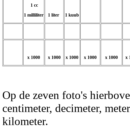
1 cc
1 milliliter
1 liter
1 kuub
x 1000
x 1000
x 1000
x 1000
x 1000
x 
Op de zeven foto's h
ierbove
centimeter, decimeter, mete
kilometer.