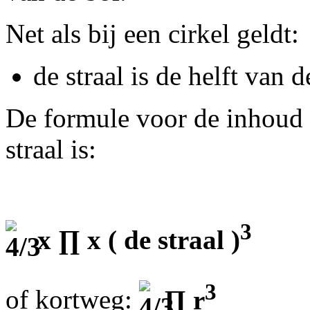
Net als bij een cirkel geldt:
de straal is de helft van 
De formule voor de inhoud 
straal is:
3
x ∏
x ( de straal )
3
of kortweg:
∏
r