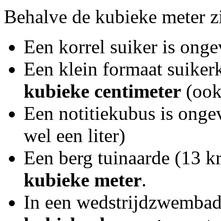
Behalve de kubieke meter z
Een korrel suiker is ong
Een klein formaat suikerk
kubieke
centimeter
(ook
Een notitiekubus is onge
wel een liter)
Een berg tuinaarde (13 k
kubieke
meter
.
In een wedstrijdzwembad