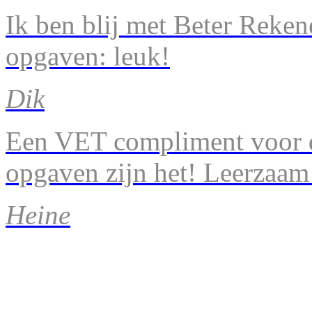
Ik ben blij met Beter Reke
opgaven: leuk!
Dik
Een VET compliment voor d
opgaven zijn het! Leerzaam
Heine