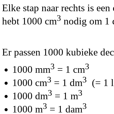
Elke stap naar rechts is een
3
hebt 1000 cm
nodig om 1
Er passen 1000 kubieke dec
3
3
1000 mm
= 1 cm
3
3
1000 cm
= 1 dm
(= 1 l
3
3
1000 dm
= 1 m
3
3
1000 m
= 1 dam