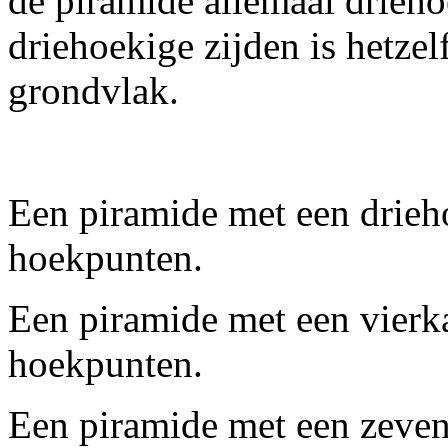
de piramide allemaal drieho
driehoekige zijden is hetzel
grondvlak.
Een piramide met een drieh
hoekpunten.
Een piramide met een vierk
hoekpunten.
Een piramide met een zeven