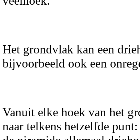
veelhoek.
Het grondvlak kan een drieh
bijvoorbeeld ook een onre
Vanuit elke hoek van het g
naar telkens hetzelfde punt: