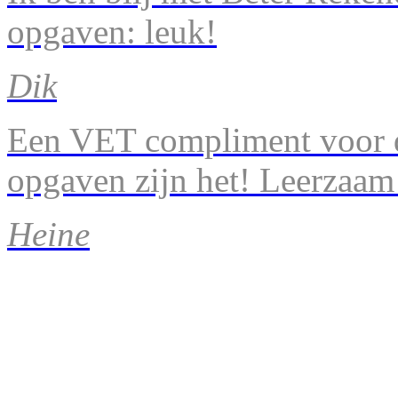
opgaven: leuk!
Dik
Een VET compliment voor d
opgaven zijn het! Leerzaam
Heine