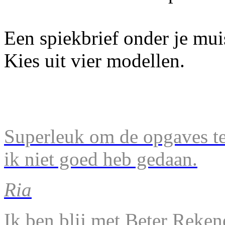
Een spiekbrief onder je mu
Kies uit vier modellen.
Superleuk om de opgaves te 
ik niet goed heb gedaan.
Ria
Ik ben blij met Beter Reke