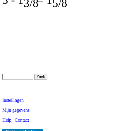
3 - 1
= 1
Instellingen
Mijn gegevens
Help
|
Contact