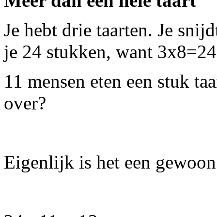
Meer dan een hele taart
Je hebt drie taarten. Je snij
je 24 stukken, want 3x8=24
11 mensen eten een stuk taa
over?
Eigenlijk is het een gewoo