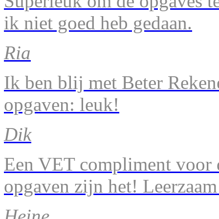
Superleuk om de opgaves te 
ik niet goed heb gedaan.
Ria
Ik ben blij met Beter Reke
opgaven: leuk!
Dik
Een VET compliment voor d
opgaven zijn het! Leerzaam
Heine