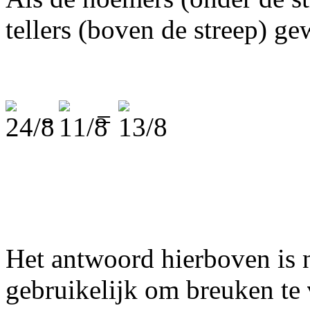
tellers (boven de streep) g
-
=
Het antwoord hierboven is n
gebruikelijk om breuken te