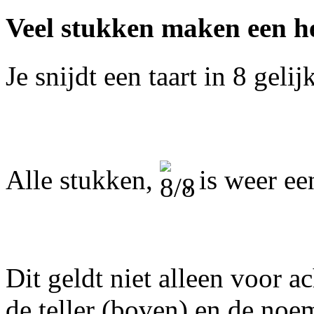
Veel stukken maken een he
Je snijdt een taart in 8 geli
Alle stukken,
, is weer ee
Dit geldt niet alleen voor a
de teller (boven) en de noem