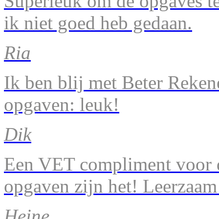
Superleuk om de opgaves te 
ik niet goed heb gedaan.
Ria
Ik ben blij met Beter Reke
opgaven: leuk!
Dik
Een VET compliment voor d
opgaven zijn het! Leerzaam
Heine