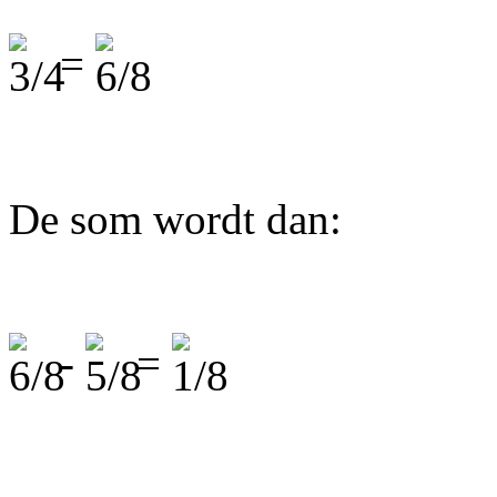
=
De som wordt dan:
-
=