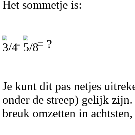
Het sommetje is:
-
= ?
Je kunt dit pas netjes uitre
onder de streep) gelijk zijn.
breuk omzetten in achtsten,