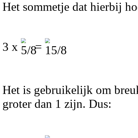
Het sommetje dat hierbij hoo
3 x
=
Het is gebruikelijk om breu
groter dan 1 zijn. Dus: