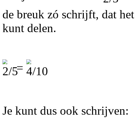
de breuk zó schrijft, dat he
kunt delen.
=
Je kunt dus ook schrijven: