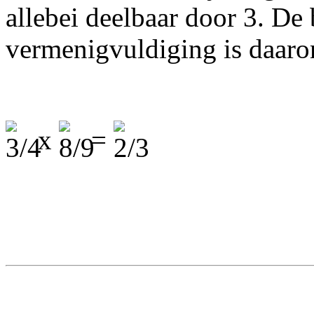
allebei deelbaar door 3. De 
vermenigvuldiging is daar
x
=