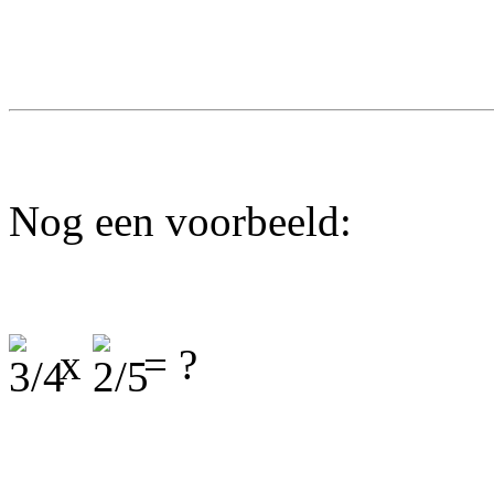
Nog een voorbeeld:
x
= ?