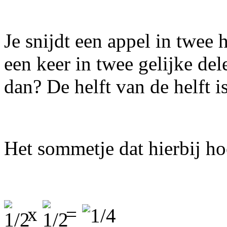
Je snijdt een appel in twee 
een keer in twee gelijke del
dan? De helft van de helft i
Het sommetje dat hierbij hoo
x
=