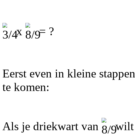
x
= ?
Eerst even in kleine stappe
te komen:
Als je driekwart van
wilt