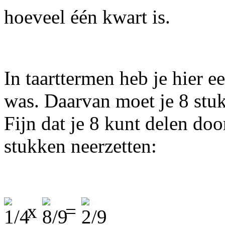
hoeveel één kwart is.
In taarttermen heb je hier e
was. Daarvan moet je 8 stuk
Fijn dat je 8 kunt delen door
stukken neerzetten:
x
=