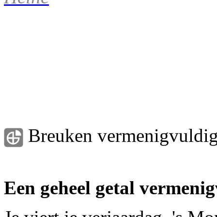
Breuken vermenigvuldi
Een geheel getal vermenig