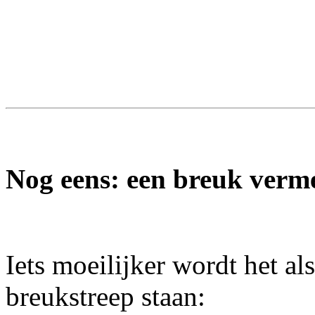
Nog eens: een breuk verm
Iets moeilijker wordt het al
breukstreep staan: