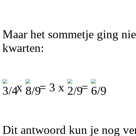
Maar het sommetje ging niet
kwarten:
x
= 3 x
=
Dit antwoord kun je nog ve