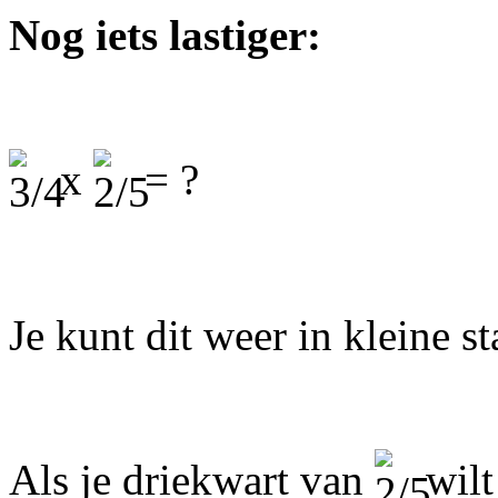
Nog iets lastiger:
x
= ?
Je kunt dit weer in kleine s
Als je driekwart van
wilt