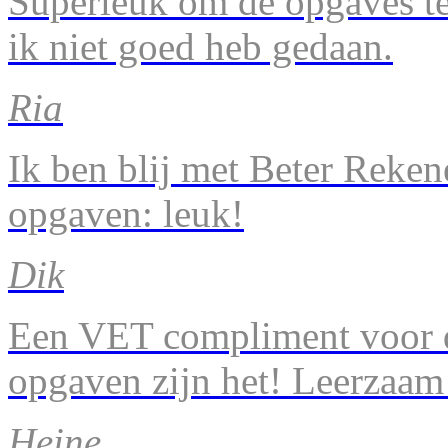
Superleuk om de opgaves te 
ik niet goed heb gedaan.
Ria
Ik ben blij met Beter Reke
opgaven: leuk!
Dik
Een VET compliment voor d
opgaven zijn het! Leerzaam
Heine