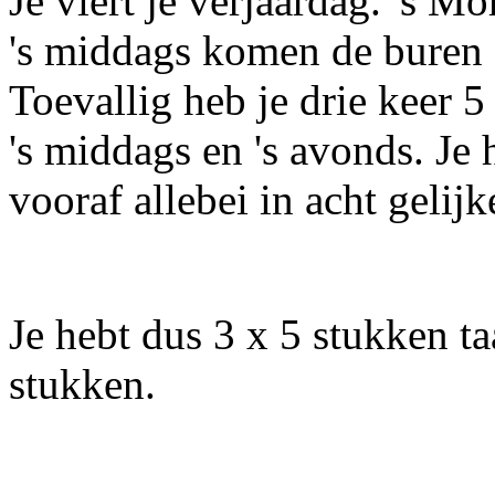
Je viert je verjaardag. 's 
's middags komen de buren 
Toevallig heb je drie keer 5
's middags en 's avonds. Je 
vooraf allebei in acht gelij
Je hebt dus 3 x 5 stukken taa
stukken.