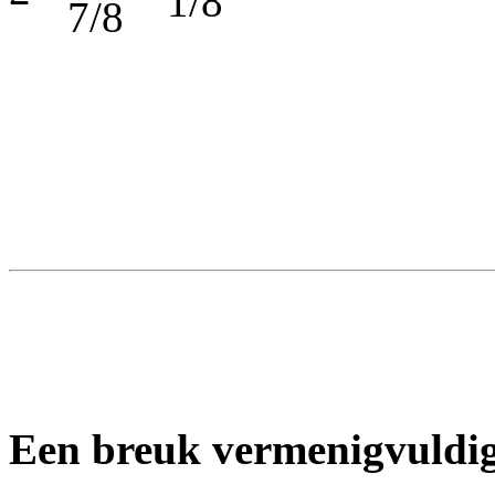
Een breuk vermenigvuldig