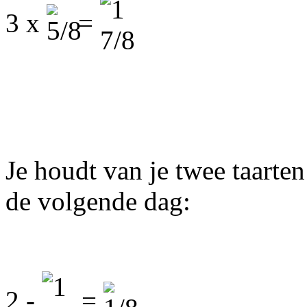
3 x
=
Je houdt van je twee taarte
de volgende dag:
2 -
=