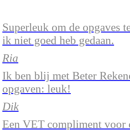
Superleuk om de opgaves te 
ik niet goed heb gedaan.
Ria
Ik ben blij met Beter Reke
opgaven: leuk!
Dik
Een VET compliment voor d