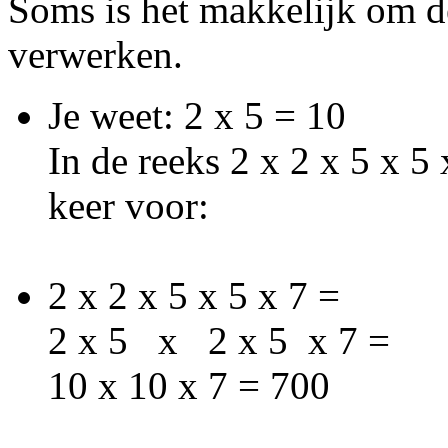
Soms is het makkelijk om de
verwerken.
Je weet: 2 x 5 = 10
In de reeks 2 x 2 x 5 x 5
keer voor:
2 x 2 x 5 x 5 x 7 =
2 x 5 x 2 x 5 x 7 =
10 x 10 x 7 = 700