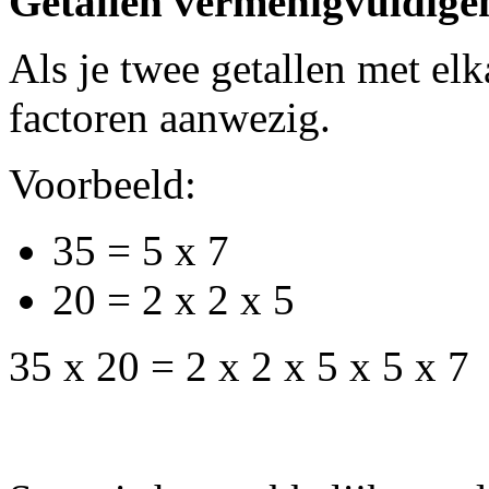
Getallen vermenigvuldige
Als je twee getallen met elk
factoren aanwezig.
Voorbeeld:
35 = 5 x 7
20 = 2 x 2 x 5
35 x 20 = 2 x 2 x 5 x 5 x 7