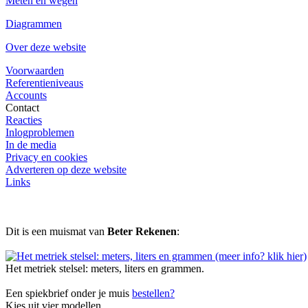
Meten en wegen
Diagrammen
Over deze website
Voorwaarden
Referentieniveaus
Accounts
Contact
Reacties
Inlogproblemen
In de media
Privacy en cookies
Adverteren op deze website
Links
Dit is een muismat van
Beter Rekenen
:
Het metriek stelsel: meters, liters en grammen.
Een spiekbrief onder je muis
bestellen?
Kies uit vier modellen.