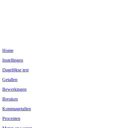
Home
Instellingen
Dagelijkse test
Getallen
Bewerkingen
Breuken
Kommagetallen
Procenten