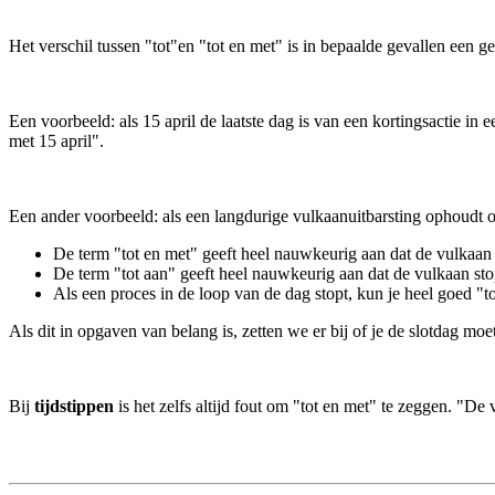
Het verschil tussen "tot"en "tot en met" is in bepaalde gevallen een g
Een voorbeeld: als 15 april de laatste dag is van een kortingsactie in 
met 15 april".
Een ander voorbeeld: als een langdurige vulkaanuitbarsting ophoudt op
De term "tot en met" geeft heel nauwkeurig aan dat de vulkaan op
De term "tot aan" geeft heel nauwkeurig aan dat de vulkaan stopt
Als een proces in de loop van de dag stopt, kun je heel goed "t
Als dit in opgaven van belang is, zetten we er bij of je de slotdag moe
Bij
tijdstippen
is het zelfs altijd fout om "tot en met" te zeggen. "De