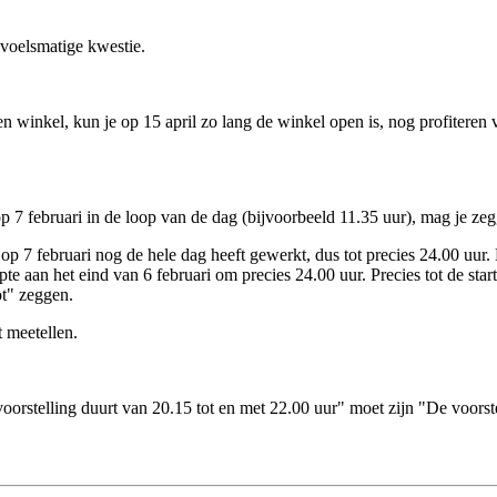
evoelsmatige kwestie.
een winkel, kun je op 15 april zo lang de winkel open is, nog profiteren v
 7 februari in de loop van de dag (bijvoorbeeld 11.35 uur), mag je zegg
 7 februari nog de hele dag heeft gewerkt, dus tot precies 24.00 uur. Da
e aan het eind van 6 februari om precies 24.00 uur. Precies tot de star
ot" zeggen.
t meetellen.
 voorstelling duurt van 20.15 tot en met 22.00 uur" moet zijn "De voorst