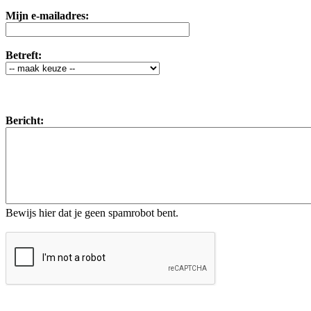
Mijn e-mailadres:
Betreft:
Bericht:
Bewijs hier dat je geen spamrobot bent.