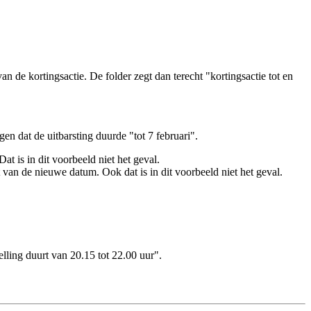
an de kortingsactie. De folder zegt dan terecht "kortingsactie tot en
en dat de uitbarsting duurde "tot 7 februari".
t is in dit voorbeeld niet het geval.
t van de nieuwe datum. Ook dat is in dit voorbeeld niet het geval.
elling duurt van 20.15 tot 22.00 uur".