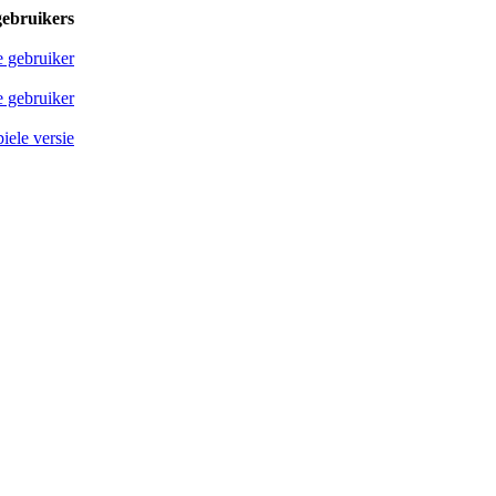
gebruikers
e gebruiker
 gebruiker
iele versie