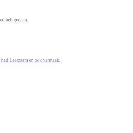
oed heb gedaan.
 het! Leerzaam en ook vermaak.