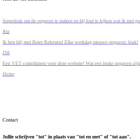
Superleuk om de opgaves te maken en bij fout te kijken wat ik niet g
Ria
Ik ben blij met Beter Rekenen! Elke werkdag nieuwe opgaven: leuk!
Dik
Een VET compliment voor deze website! Wat een leuke opgaven zijn
Heine
Contact
Jullie schrijven "tot" in plaats van "tot en met" of "tot aan".