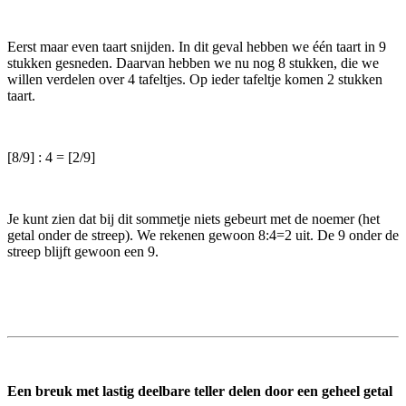
Eerst maar even taart snijden. In dit geval hebben we één taart in 9
stukken gesneden. Daarvan hebben we nu nog 8 stukken, die we
willen verdelen over 4 tafeltjes. Op ieder tafeltje komen 2 stukken
taart.
[8/9] : 4 = [2/9]
Je kunt zien dat bij dit sommetje niets gebeurt met de noemer (het
getal onder de streep). We rekenen gewoon 8:4=2 uit. De 9 onder de
streep blijft gewoon een 9.
Een breuk met lastig deelbare teller
delen door een geheel getal