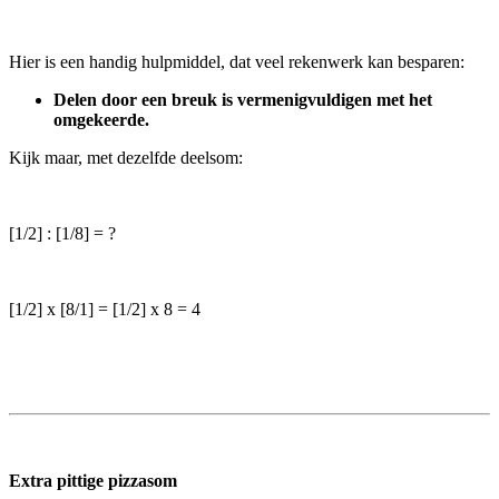
Hier is een handig hulpmiddel, dat veel rekenwerk kan besparen:
Delen door een breuk is vermenigvuldigen met het
omgekeerde.
Kijk maar, met dezelfde deelsom:
[1/2] : [1/8] = ?
[1/2] x [8/1] = [1/2] x 8 = 4
Extra
pittige pizzasom