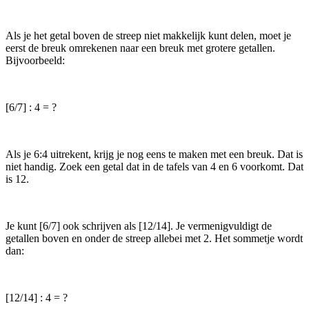
Als je het getal boven de streep niet makkelijk kunt delen, moet je
eerst de breuk omrekenen naar een breuk met grotere getallen.
Bijvoorbeeld:
[6/7] : 4 = ?
Als je 6:4 uitrekent, krijg je nog eens te maken met een breuk. Dat is
niet handig. Zoek een getal dat in de tafels van 4 en 6 voorkomt. Dat
is 12.
Je kunt [6/7] ook schrijven als [12/14]. Je vermenigvuldigt de
getallen boven en onder de streep allebei met 2. Het sommetje wordt
dan:
[12/14] : 4 = ?