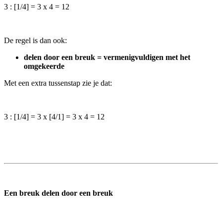
3 : [1/4] = 3 x 4 = 12
De regel is dan ook:
delen door een breuk = vermenigvuldigen met het
omgekeerde
Met een extra tussenstap zie je dat:
3 : [1/4] = 3 x [4/1] = 3 x 4 = 12
Een breuk delen door een breuk