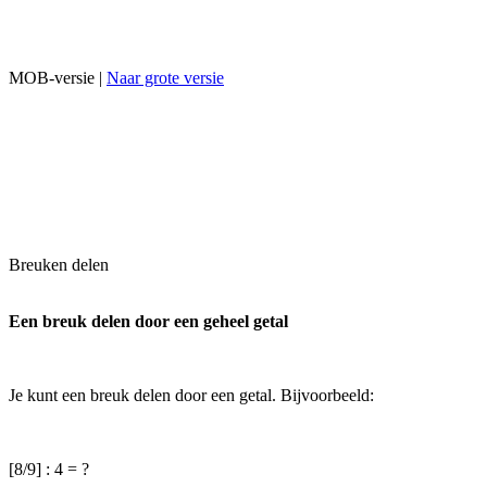
MOB-versie |
Naar grote versie
Breuken delen
Een breuk delen door een geheel getal
Je kunt een breuk delen door een getal. Bijvoorbeeld:
[8/9] : 4 = ?