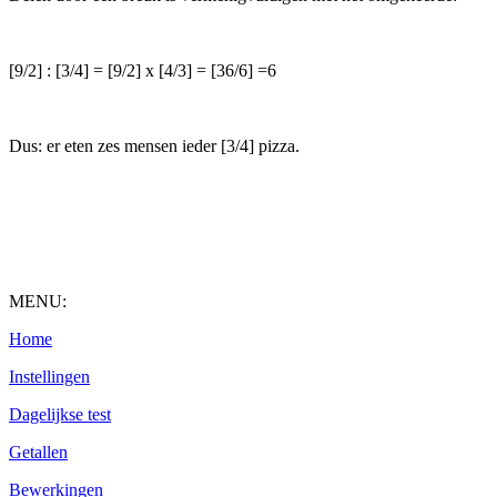
[9/2] : [3/4] = [9/2] x [4/3] = [36/6] =6
Dus: er eten zes mensen ieder [3/4] pizza.
MENU:
Home
Instellingen
Dagelijkse test
Getallen
Bewerkingen