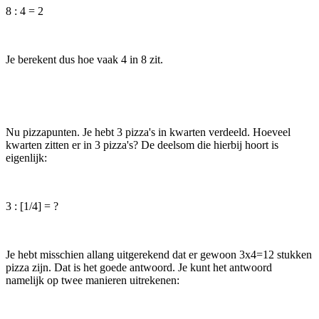
8 : 4 = 2
Je berekent dus hoe vaak 4 in 8 zit.
Nu pizzapunten. Je hebt 3 pizza's in kwarten verdeeld. Hoeveel
kwarten zitten er in 3 pizza's? De deelsom die hierbij hoort is
eigenlijk:
3 : [1/4] = ?
Je hebt
misschien allang uitgerekend dat er gewoon 3x4=12 stukken
pizza zijn. Dat is het goede antwoord. Je kunt het antwoord
namelijk op twee manieren uitrekenen: