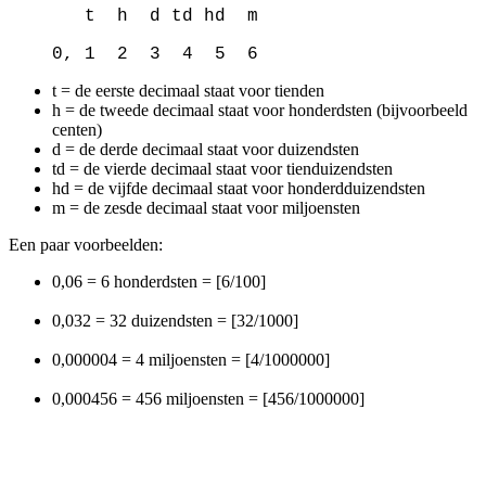
t h d td hd m
0, 1 2 3 4 5 6
t = d
e eerste decimaal staat voor tienden
h = de tweede decimaal staat voor honderdsten (bijvoorbeeld
centen)
d = de derde decimaal staat voor duizendsten
td = de vierde decimaal staat voor tienduizendsten
hd = de vijfde decimaal staat voor honderdduizendsten
m = de zesde decimaal staat voor miljoensten
Een paar voorbeelden:
0,06 = 6 honderdsten = [6/100]
0,032 = 32 duizendsten = [32/1000]
0,000004 = 4 miljoensten = [4/1000000]
0,000456 = 456 miljoensten = [456/1000000]