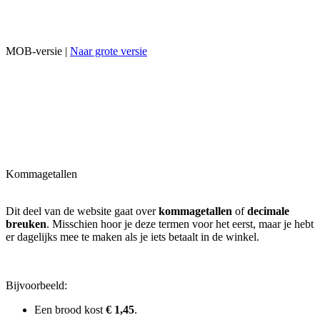
MOB-versie |
Naar grote versie
Kommagetallen
Dit deel van de website gaat over
kommagetallen
of
decimale
breuken
. Misschien hoor je deze termen voor het eerst, maar je hebt
er dagelijks mee te maken als je iets betaalt in de winkel.
Bijvoorbeeld:
Een brood kost
€ 1,45
.