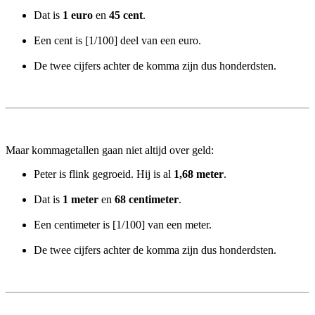
Dat is
1 euro
en
45 cent
.
Een cent is [1/100] deel van een euro.
De twee cijfers achter de komma zijn dus honderdsten.
Maar k
ommagetallen gaan niet altijd over geld:
Peter is flink gegroeid. Hij is al
1,68 meter
.
Dat is
1 meter
en
68 centimeter
.
Een centimeter is [1/100] van een meter.
De twee cijfers achter de komma zijn dus honderdsten.