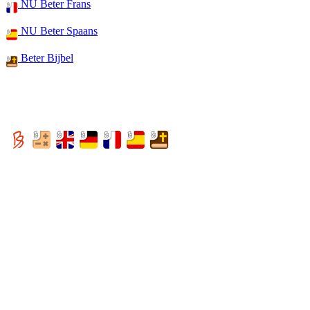
NU Beter Frans
NU Beter Spaans
Beter Bijbel