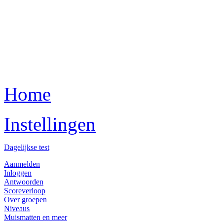
Home
Instellingen
Dagelijkse test
Aanmelden
Inloggen
Antwoorden
Scoreverloop
Over groepen
Niveaus
Muismatten en meer