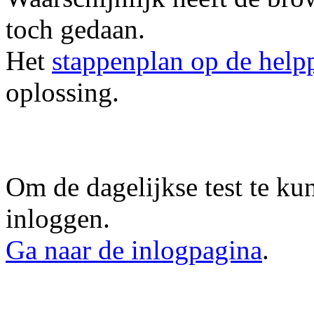
toch gedaan.
Het
stappenplan op de help
oplossing.
Om de dagelijkse test te ku
inloggen.
Ga naar de inlogpagina
.