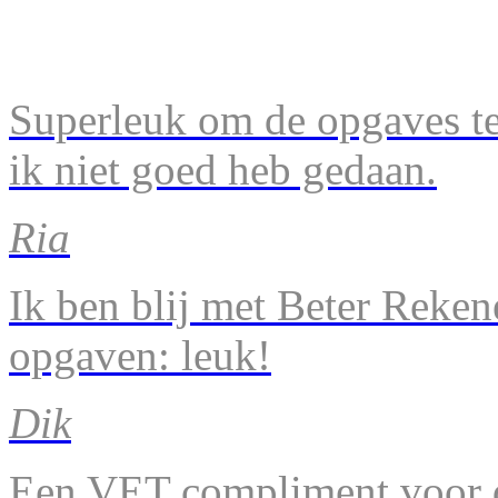
Superleuk om de opgaves te 
ik niet goed heb gedaan.
Ria
Ik ben blij met Beter Reke
opgaven: leuk!
Dik
Een VET compliment voor d