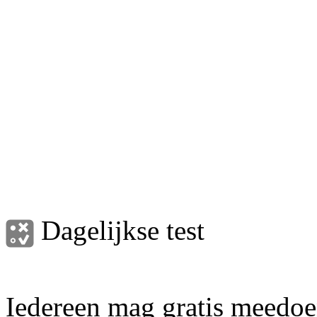
Dagelijkse test
Iedereen mag gratis meedoen