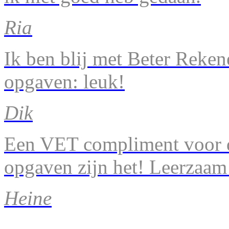
Ria
Ik ben blij met Beter Reke
opgaven: leuk!
Dik
Een VET compliment voor d
opgaven zijn het! Leerzaam
Heine