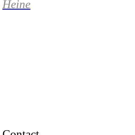
Heine
Contact