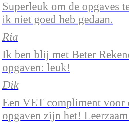
Superleuk om de opgaves te 
ik niet goed heb gedaan.
Ria
Ik ben blij met Beter Reke
opgaven: leuk!
Dik
Een VET compliment voor d
opgaven zijn het! Leerzaam