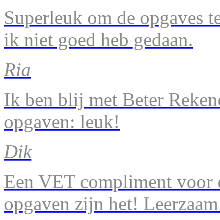
Superleuk om de opgaves te 
ik niet goed heb gedaan.
Ria
Ik ben blij met Beter Reke
opgaven: leuk!
Dik
Een VET compliment voor d
opgaven zijn het! Leerzaam