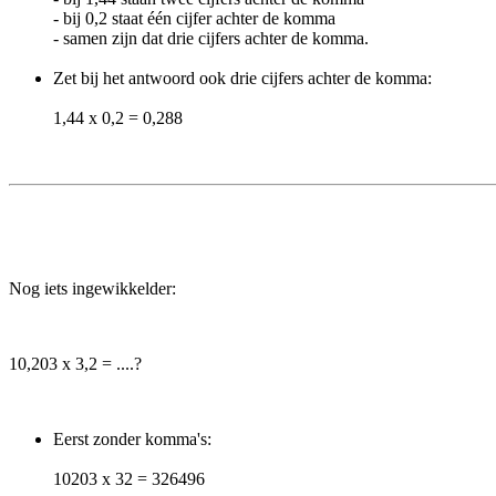
- bij 0,2 staat één cijfer achter de komma
- samen zijn dat drie cijfers achter de komma.
Zet bij het antwoord ook drie cijfers achter de komma:
1,44 x 0,2 = 0,288
Nog iets ingewikkelder:
10,203 x 3,2 = ....?
Eerst zonder komma's:
10203 x 32 = 326496