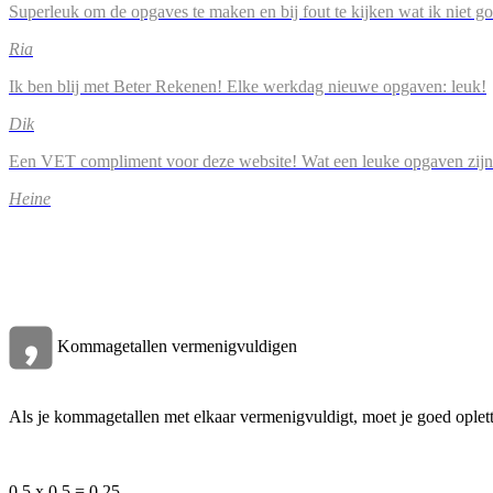
Superleuk om de opgaves te maken en bij fout te kijken wat ik niet g
Ria
Ik ben blij met Beter Rekenen! Elke werkdag nieuwe opgaven: leuk!
Dik
Een VET compliment voor deze website! Wat een leuke opgaven zijn
Heine
Kommagetallen vermenigvuldigen
Als je kommagetallen met elkaar vermenigvuldigt, moet je goed oplet
0,5 x 0,5 = 0,25