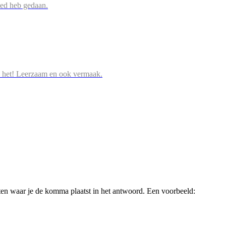
oed heb gedaan.
 het! Leerzaam en ook vermaak.
ten waar je de komma plaatst in het antwoord. Een voorbeeld: