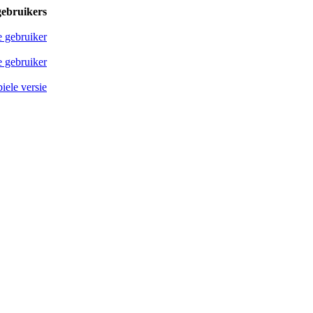
gebruikers
e gebruiker
 gebruiker
iele versie