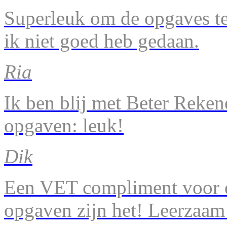
Superleuk om de opgaves te 
ik niet goed heb gedaan.
Ria
Ik ben blij met Beter Reke
opgaven: leuk!
Dik
Een VET compliment voor d
opgaven zijn het! Leerzaam