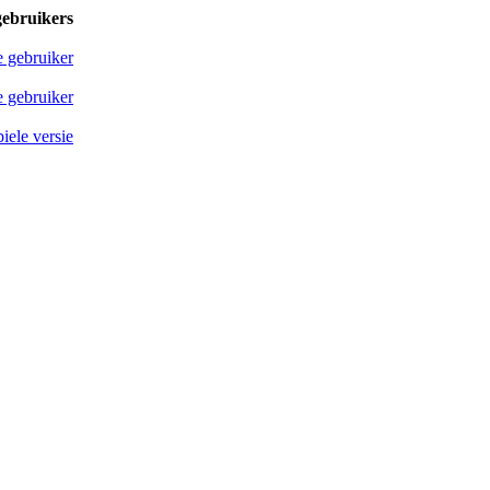
gebruikers
e gebruiker
 gebruiker
iele versie