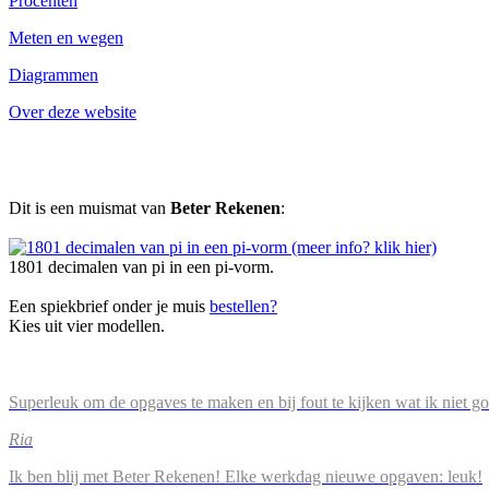
Procenten
Meten en wegen
Diagrammen
Over deze website
Dit is een muismat van
Beter Rekenen
:
1801 decimalen van pi in een pi-vorm.
Een spiekbrief onder je muis
bestellen?
Kies uit vier modellen.
Superleuk om de opgaves te maken en bij fout te kijken wat ik niet g
Ria
Ik ben blij met Beter Rekenen! Elke werkdag nieuwe opgaven: leuk!