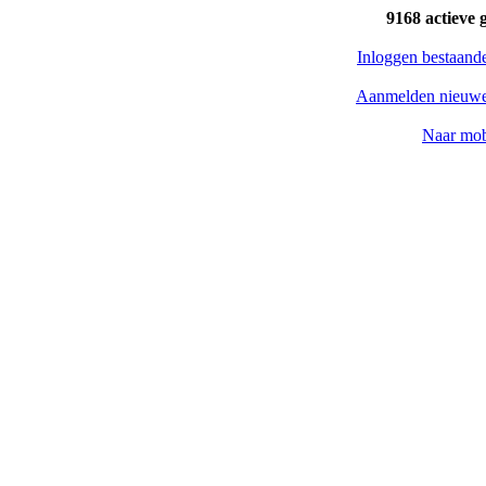
9168 actieve 
Inloggen bestaand
Aanmelden nieuwe
Naar mob