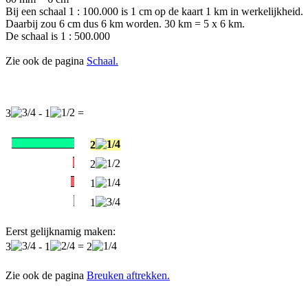
Bij een schaal 1 : 100.000 is 1 cm op de kaart 1 km in werkelijkheid.
Daarbij zou 6 cm dus 6 km worden. 30 km = 5 x 6 km.
De schaal is 1 : 500.000
Zie ook de pagina
Schaal.
3
- 1
=
2
2
1
1
Eerst gelijknamig maken:
3
- 1
= 2
Zie ook de pagina
Breuken aftrekken.