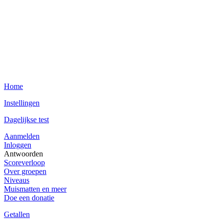
Home
Instellingen
Dagelijkse test
Aanmelden
Inloggen
Antwoorden
Scoreverloop
Over groepen
Niveaus
Muismatten en meer
Doe een donatie
Getallen