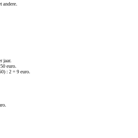
et andere.
 jaar.
,50 euro.
0) : 2 = 9 euro.
uro.