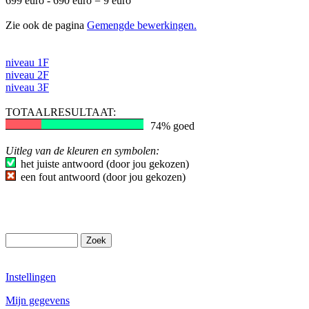
699 euro - 690 euro = 9 euro
Zie ook de pagina
Gemengde bewerkingen.
niveau 1F
niveau 2F
niveau 3F
TOTAALRESULTAAT:
74% goed
Uitleg van de kleuren en symbolen:
het juiste antwoord (door jou gekozen)
een fout antwoord (door jou gekozen)
Instellingen
Mijn gegevens