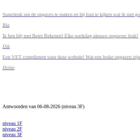
Superleuk om de opgaves te maken en bij fout te kijken wat ik niet g
Ria
Ik ben blij met Beter Rekenen! Elke werkdag nieuwe opgaven: leuk!
Dik
Een VET compliment voor deze website! Wat een leuke opgaven zijn
Heine
Antwoorden van 06-08-2026 (niveau 3F)
niveau 1F
niveau 2F
niveau 3F