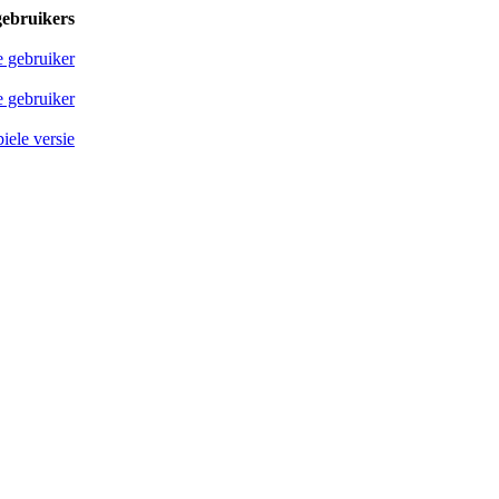
gebruikers
e gebruiker
 gebruiker
iele versie