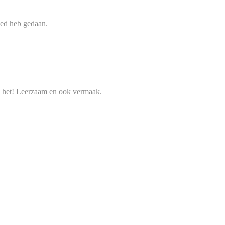
oed heb gedaan.
 het! Leerzaam en ook vermaak.