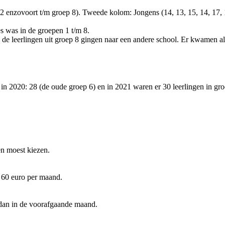
es was in de groepen 1 t/m 8.
de leerlingen uit groep 8 gingen naar een andere school. Er kwamen alle
 in 2020: 28 (de oude groep 6) en in 2021 waren er 30 leerlingen in gro
en moest kiezen.
r 60 euro per maand.
 dan in de voorafgaande maand.