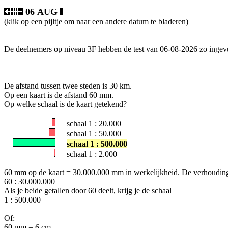
06 AUG
(klik op een pijltje om naar een andere datum te bladeren)
De deelnemers op niveau 3F hebben de test van 06-08-2026 zo ingev
De afstand tussen twee steden is 30 km.
Op een kaart is de afstand 60 mm.
Op welke schaal is de kaart getekend?
schaal 1 : 20.000
schaal 1 : 50.000
schaal 1 : 500.000
schaal 1 : 2.000
60 mm op de kaart = 30.000.000 mm in werkelijkheid. De verhouding
60 : 30.000.000
Als je beide getallen door 60 deelt, krijg je de schaal
1 : 500.000
Of:
60 mm = 6 cm