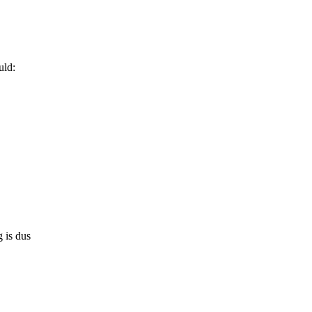
uld:
 is dus