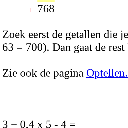
768
Zoek eerst de getallen die j
63 = 700). Dan gaat de rest 
Zie ook de pagina
Optellen.
3 + 0,4 x 5 - 4 =