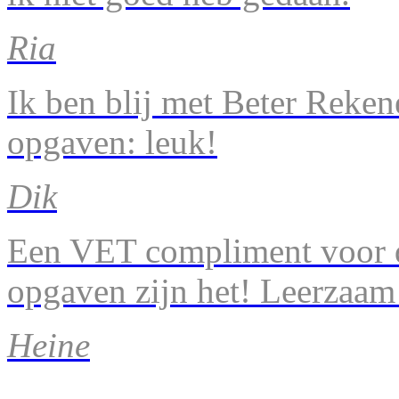
Ria
Ik ben blij met Beter Reke
opgaven: leuk!
Dik
Een VET compliment voor d
opgaven zijn het! Leerzaam
Heine