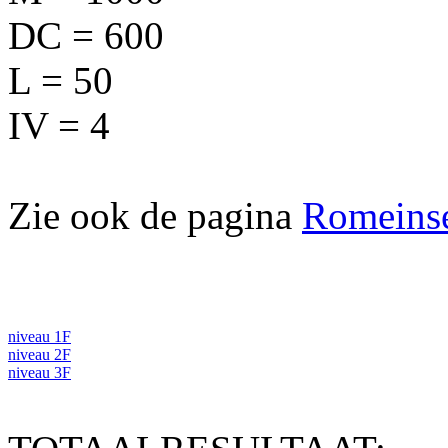
DC = 600
L = 50
IV = 4
Zie ook de pagina
Romeinse 
niveau 1F
niveau 2F
niveau 3F