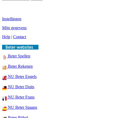
Instellingen
Mijn gegevens
Help
|
Contact
Beter Spellen
Beter Rekenen
NU Beter Engels
NU Beter Duits
NU Beter Frans
NU Beter Spaans
Beter Bijbel