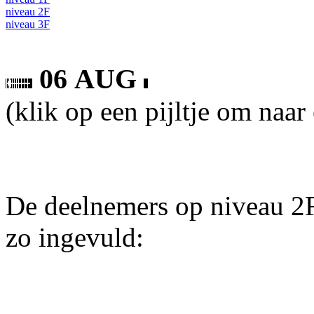
niveau 2F
niveau 3F
06 AUG
(klik op een pijltje om naar
De deelnemers op niveau 2F
zo ingevuld: