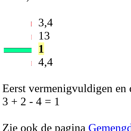
3,4
13
1
4,4
Eerst vermenigvuldigen en 
3 + 2 - 4 = 1
Zie ook de pagina
Gemengd