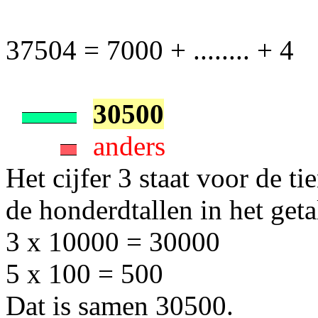
37504 = 7000 + ........ + 4
30500
anders
Het cijfer 3 staat voor de t
de honderdtallen in het get
3 x 10000 = 30000
5 x 100 = 500
Dat is samen 30500.