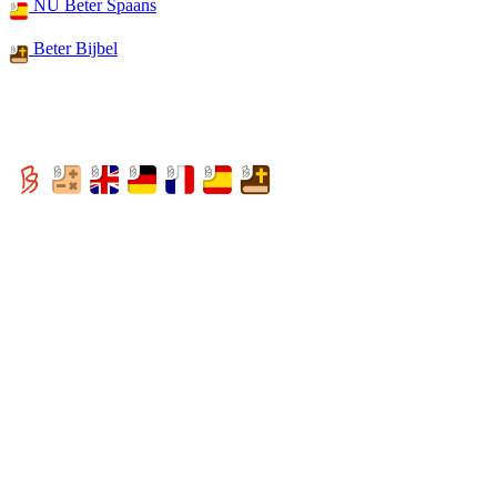
NU Beter Spaans
Beter Bijbel