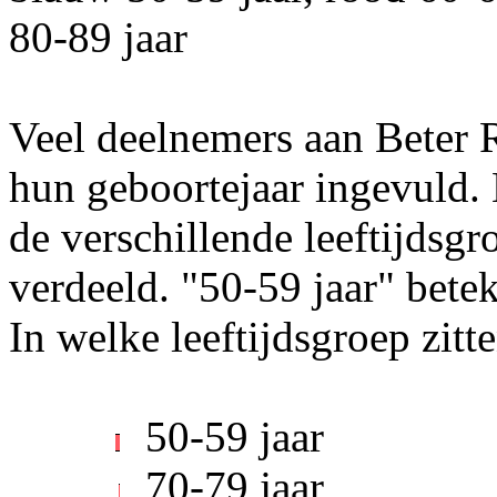
Veel deelnemers aan Beter 
hun geboortejaar ingevuld. 
de verschillende leeftijdsgr
verdeeld. "50-59 jaar" betek
In welke leeftijdsgroep zit
50-59 jaar
70-79 jaar