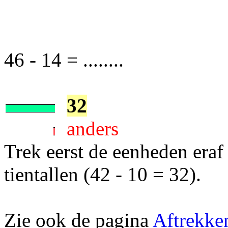
46 - 14 = ........
32
anders
Trek eerst de eenheden eraf
tientallen (42 - 10 = 32).
Zie ook de pagina
Aftrekke