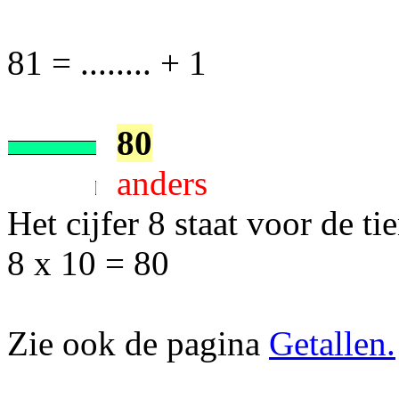
81 = ........ + 1
80
anders
Het cijfer 8 staat voor de tie
8 x 10 = 80
Zie ook de pagina
Getallen.