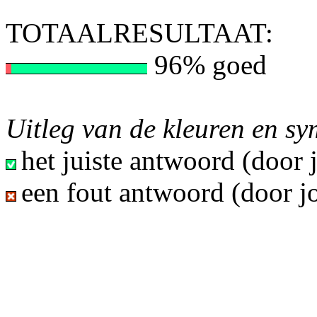
TOTAALRESULTAAT:
96% goed
Uitleg van de kleuren en s
het juiste antwoord (door
een fout antwoord (door j