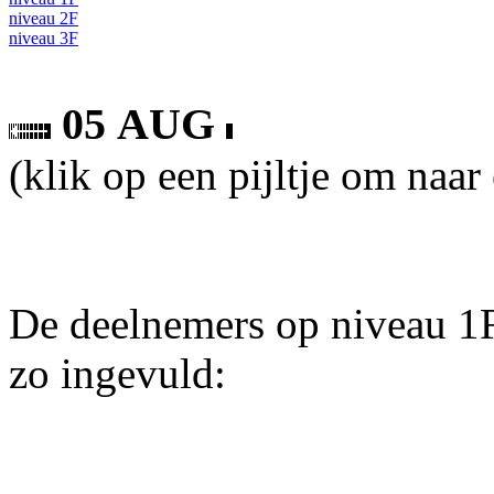
niveau 2F
niveau 3F
05 AUG
(klik op een pijltje om naar
De deelnemers op niveau 1F
zo ingevuld: