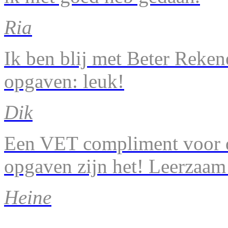
Ria
Ik ben blij met Beter Reke
opgaven: leuk!
Dik
Een VET compliment voor d
opgaven zijn het! Leerzaam
Heine