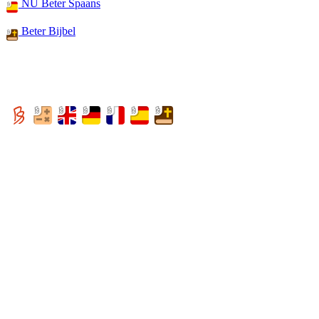
NU Beter Spaans
Beter Bijbel