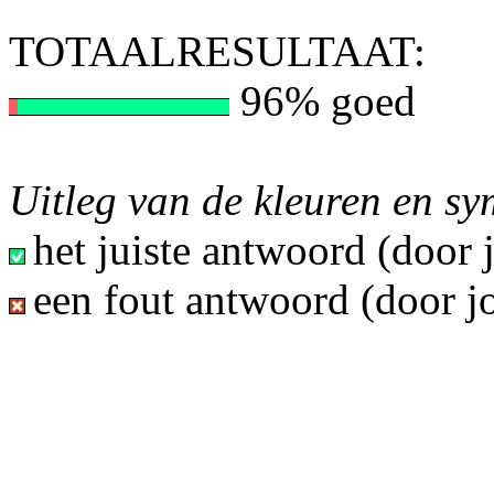
TOTAALRESULTAAT:
96% goed
Uitleg van de kleuren en s
het juiste antwoord (door
een fout antwoord (door j