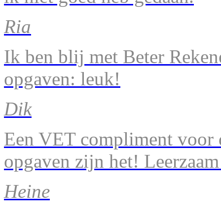
Ria
Ik ben blij met Beter Reke
opgaven: leuk!
Dik
Een VET compliment voor d
opgaven zijn het! Leerzaam
Heine