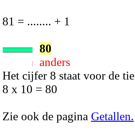
81 = ........ + 1
80
anders
Het cijfer 8 staat voor de tie
8 x 10 = 80
Zie ook de pagina
Getallen.