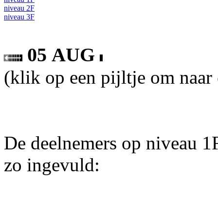
niveau 2F
niveau 3F
05 AUG
(klik op een pijltje om naar
De deelnemers op niveau 1F
zo ingevuld: