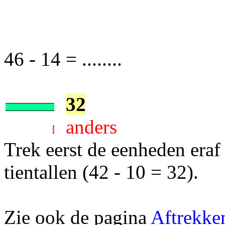
46 - 14 = ........
32
anders
Trek eerst de eenheden eraf
tientallen (42 - 10 = 32).
Zie ook de pagina
Aftrekke