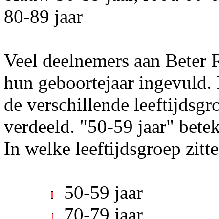
Veel deelnemers aan Beter 
hun geboortejaar ingevuld. 
de verschillende leeftijdsgr
verdeeld. "50-59 jaar" betek
In welke leeftijdsgroep zit
50-59 jaar
70-79 jaar