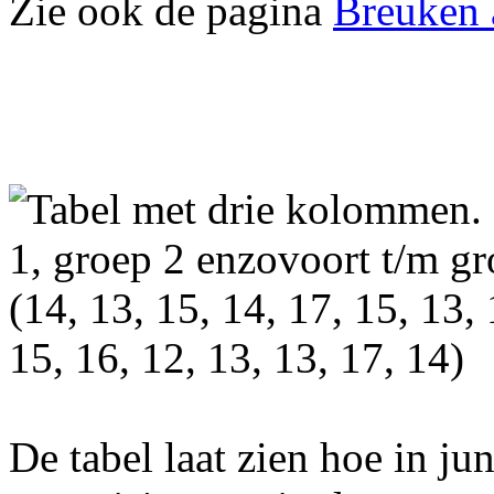
Zie ook de pagina
Breuken 
De tabel laat zien hoe in j