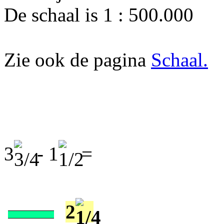
De schaal is 1 : 500.000
Zie ook de pagina
Schaal.
3
- 1
=
2