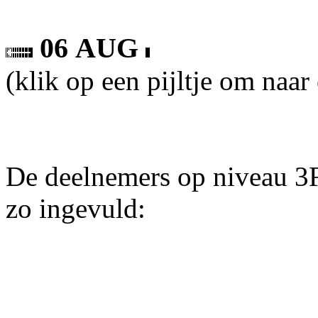
06 AUG
(klik op een pijltje om naar
De deelnemers op niveau 3F
zo ingevuld: