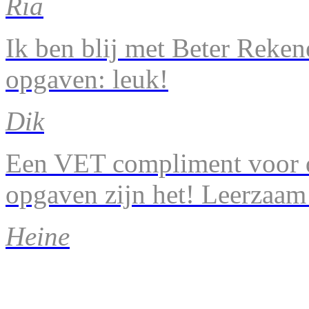
Ria
Ik ben blij met Beter Reke
opgaven: leuk!
Dik
Een VET compliment voor d
opgaven zijn het! Leerzaam
Heine