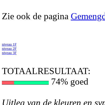
Zie ook de pagina
Gemengd
niveau 1F
niveau 2F
niveau 3F
TOTAALRESULTAAT:
74% goed
Uitleg van de kleuren en s