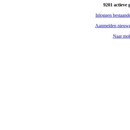
9201 actieve 
Inloggen bestaand
Aanmelden nieuwe
Naar mob