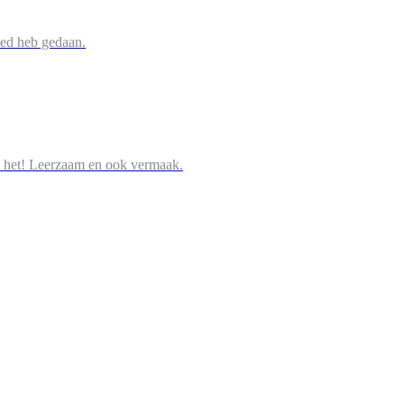
oed heb gedaan.
 het! Leerzaam en ook vermaak.