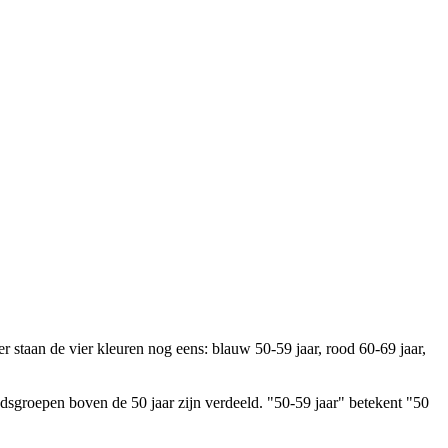
jdsgroepen boven de 50 jaar zijn verdeeld. "50-59 jaar" betekent "50