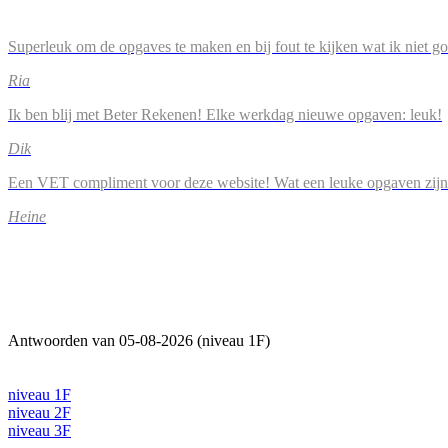
Superleuk om de opgaves te maken en bij fout te kijken wat ik niet g
Ria
Ik ben blij met Beter Rekenen! Elke werkdag nieuwe opgaven: leuk!
Dik
Een VET compliment voor deze website! Wat een leuke opgaven zijn
Heine
Antwoorden van 05-08-2026 (niveau 1F)
niveau 1F
niveau 2F
niveau 3F