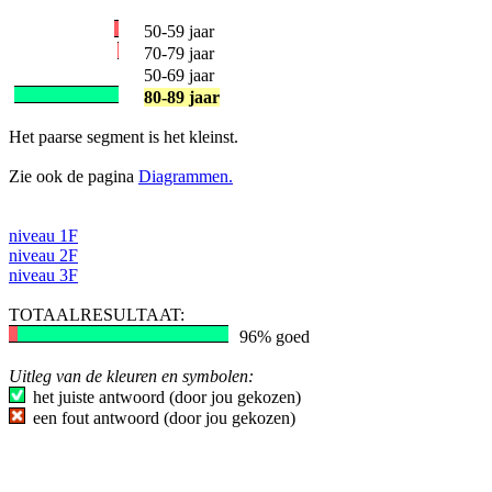
50-59 jaar
70-79 jaar
50-69 jaar
80-89 jaar
Het paarse segment is het kleinst.
Zie ook de pagina
Diagrammen.
niveau 1F
niveau 2F
niveau 3F
TOTAALRESULTAAT:
96% goed
Uitleg van de kleuren en symbolen:
het juiste antwoord (door jou gekozen)
een fout antwoord (door jou gekozen)