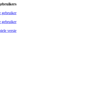
gebruikers
e gebruiker
 gebruiker
iele versie