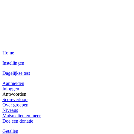
Home
Instellingen
Dagelijkse test
Aanmelden
Inloggen
Antwoorden
Scoreverloop
Over groepen
Niveaus
Muismatten en meer
Doe een donatie
Getallen