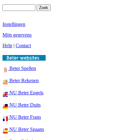
Instellingen
Mijn gegevens
Help
|
Contact
Beter Spellen
Beter Rekenen
NU Beter Engels
NU Beter Duits
NU Beter Frans
NU Beter Spaans