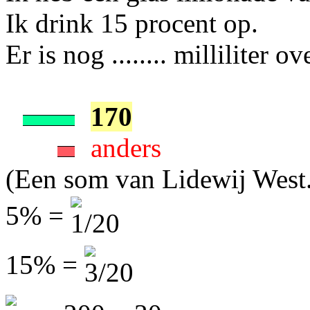
Ik drink 15 procent op.
Er is nog ........ milliliter ov
170
anders
(Een som van Lidewij West
5% =
15% =