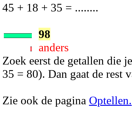
45 + 18 + 35 = ........
98
anders
Zoek eerst de getallen die j
35 = 80). Dan gaat de rest v
Zie ook de pagina
Optellen.