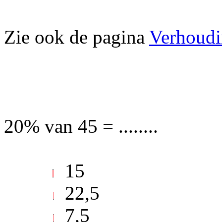
Zie ook de pagina
Verhoudi
20% van 45 = ........
15
22,5
7,5