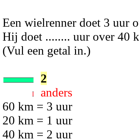
Een wielrenner doet 3 uur 
Hij doet ........ uur over 40 
(Vul een getal in.)
2
anders
60 km = 3 uur
20 km = 1 uur
40 km = 2 uur