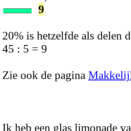
9
20% is hetzelfde als delen d
45 : 5 = 9
Zie ook de pagina
Makkelij
Ik heb een glas limonade van