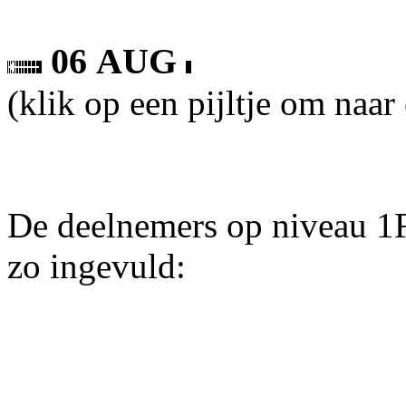
06 AUG
(klik op een pijltje om naar
De deelnemers op niveau 1F
zo ingevuld: