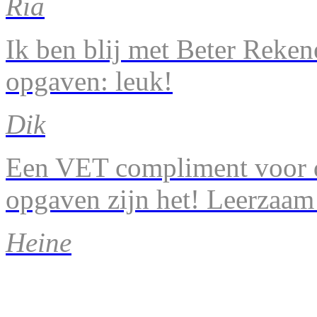
Ria
Ik ben blij met Beter Reke
opgaven: leuk!
Dik
Een VET compliment voor d
opgaven zijn het! Leerzaam
Heine