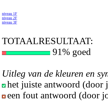
niveau 1F
niveau 2F
niveau 3F
TOTAALRESULTAAT:
91% goed
Uitleg van de kleuren en s
het juiste antwoord (door
een fout antwoord (door j