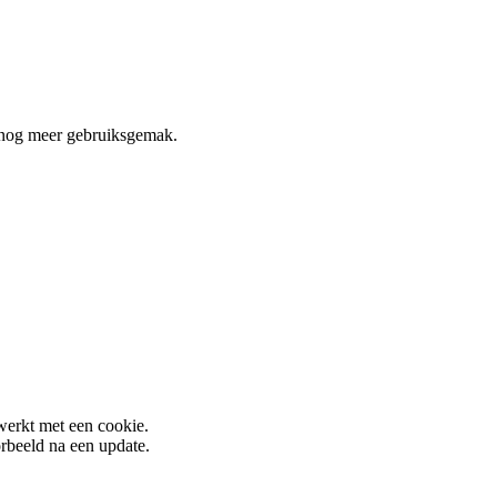
nog meer gebruiksgemak.
werkt met een cookie.
rbeeld na een update.