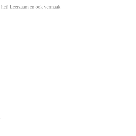
 het! Leerzaam en ook vermaak.
.