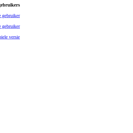
gebruikers
e gebruiker
 gebruiker
iele versie