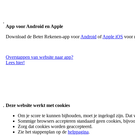
App voor Android en Apple
Download de Beter Rekenen-app voor
Android
of
Apple iOS
voor 
Overstappen van website naar app?
Lees hier!
Deze website werkt met cookies
Om je score te kunnen bijhouden, moet je ingelogd zijn. Dat 
Sommige browsers accepteren standaard geen cookies, bijvoo
Zorg dat cookies worden geaccepteerd.
Zie het stappenplan op de
helppagina
.