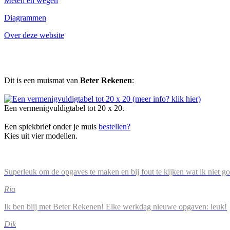
Meten en wegen
Diagrammen
Over deze website
Dit is een muismat van
Beter Rekenen
:
Een vermenigvuldigtabel tot 20 x 20.
Een spiekbrief onder je muis
bestellen?
Kies uit vier modellen.
Superleuk om de opgaves te maken en bij fout te kijken wat ik niet g
Ria
Ik ben blij met Beter Rekenen! Elke werkdag nieuwe opgaven: leuk!
Dik