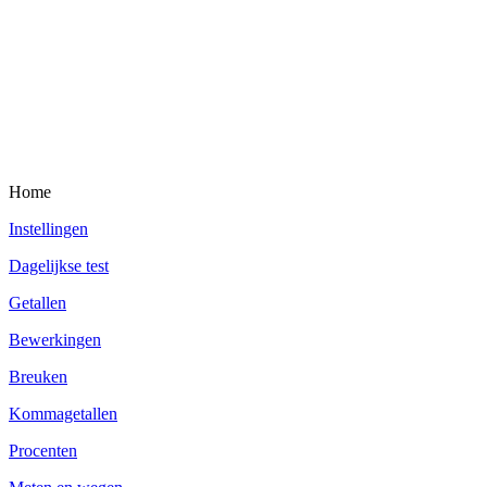
Home
Instellingen
Dagelijkse test
Getallen
Bewerkingen
Breuken
Kommagetallen
Procenten